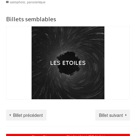
astrophoto
,
panoramique
Billets semblables
Billet précédent
Billet suivant