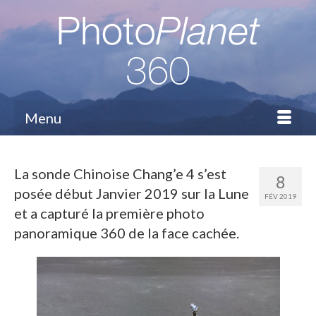
Menu
La sonde Chinoise Chang’e 4 s’est
8
posée début Janvier 2019 sur la Lune
FÉV 2019
et a capturé la première photo
panoramique 360 de la face cachée.