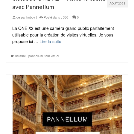
AOÛT 2021
avec Pannellum
de
panhobby
|
Posté dans :
360
|
0
La ONE X2 est une caméra grand public parfaitement
utilisable pour la création de visites virtuelles. Je vous
propose ici …
Lire la suite
insta360
,
pannellum
,
tour virtuel