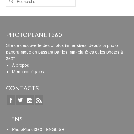
PHOTOPLANET360
Site de découverte des photos immersives, depuis la photo
panoramique en passant par les mini-planètes et les photos à
360°.
A propos
Mentions légales
CONTACTS
LIENS
PhotoPlanet360 - ENGLISH