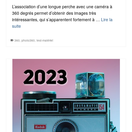
L’association d’une longue perche avec une caméra à
360 degrés permet d’obtenir des images très
intéressantes, qui s’apparentent fortement à …
Lire la
suite
360
,
photo360
,
test-matériel