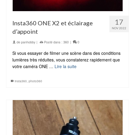
17
Insta360 ONE X2 et éclairage
NOV 2022
d’appoint
de
panhobby
|
Posté dans :
360
|
0
Si vous essayer de filmer une scène dans des conditions
lumières très réduites, vous constaterez rapidement que
votre caméra ONE …
Lire la suite
insta360
,
photo360