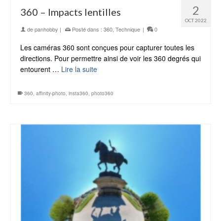
2
360 – Impacts lentilles
OCT 2022
de
panhobby
|
Posté dans :
360
,
Technique
|
0
Les caméras 360 sont conçues pour capturer toutes les
directions. Pour permettre ainsi de voir les 360 degrés qui
entourent …
Lire la suite
360
,
affinity-photo
,
insta360
,
photo360