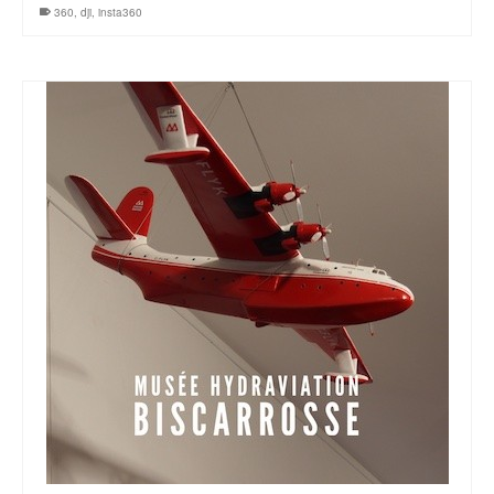
360
,
dji
,
insta360