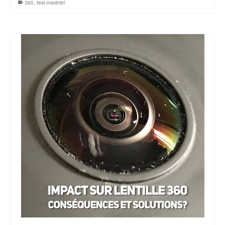
360
,
test-matériel