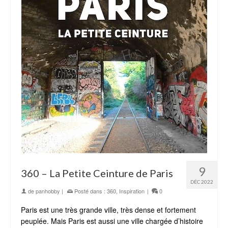
9
360 – La Petite Ceinture de Paris
DÉC 2022
de
panhobby
|
Posté dans :
360
,
Inspiration
|
0
Paris est une très grande ville, très dense et fortement
peuplée. Mais Paris est aussi une ville chargée d’histoire