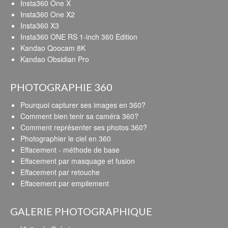
Insta360 One X
Insta360 One X2
Insta360 X3
Insta360 ONE RS 1-inch 360 Edition
Kandao Qoocam 8K
Kandao Obsidian Pro
PHOTOGRAPHIE 360
Pourquoi capturer ses images en 360?
Comment bien tenir sa caméra 360?
Comment représenter ses photos 360?
Photographier le ciel en 360
Effacement - méthode de base
Effacement par masquage et fusion
Effacement par retouche
Effacement par empilement
GALERIE PHOTOGRAPHIQUE