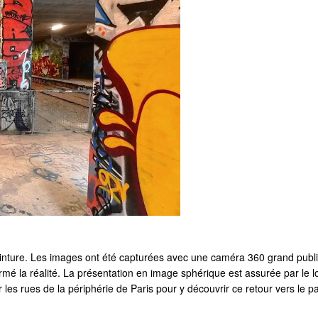
 ceinture. Les images ont été capturées avec une caméra 360 grand publ
mé la réalité. La présentation en image sphérique est assurée par le lo
les rues de la périphérie de Paris pour y découvrir ce retour vers le p