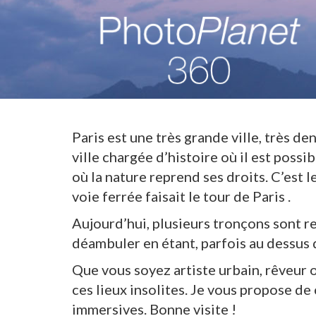
Paris est une très grande ville, très d
ville chargée d’histoire où il est poss
où la nature reprend ses droits. C’est l
voie ferrée faisait le tour de Paris .
Aujourd’hui, plusieurs tronçons sont r
déambuler en étant, parfois au dessus d
Que vous soyez artiste urbain, rêveur 
ces lieux insolites. Je vous propose 
immersives. Bonne visite !