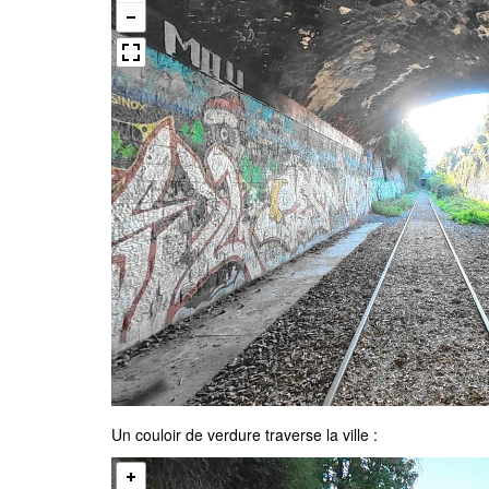
Un couloir de verdure traverse la ville :