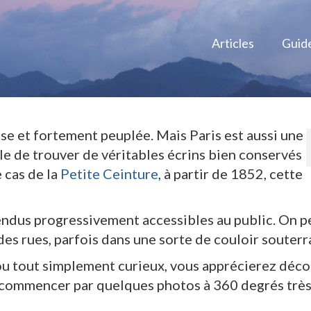
Articles
Guid
ense et fortement peuplée. Mais Paris est aussi une
ible de trouver de véritables écrins bien conservés
e cas de la
Petite Ceinture
, à partir de 1852, cette
endus progressivement accessibles au public. On p
es rues, parfois dans une sorte de couloir souterr
ou tout simplement curieux, vous apprécierez déco
de commencer par quelques photos à 360 degrés trè