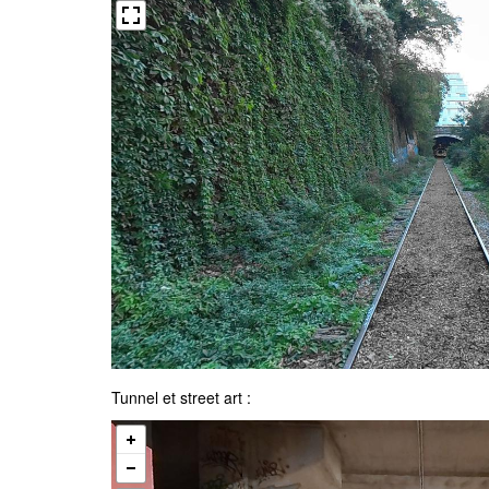
Tunnel et street art :