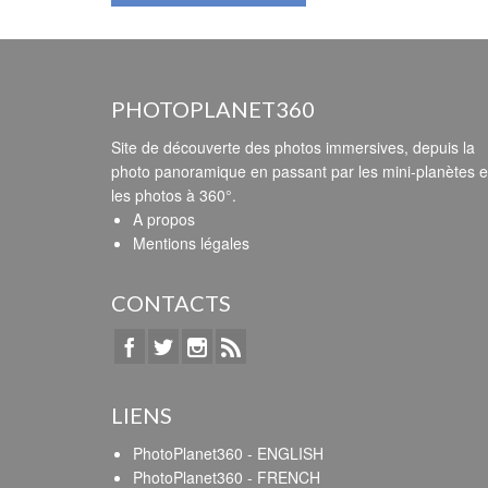
PHOTOPLANET360
Site de découverte des photos immersives, depuis la
photo panoramique en passant par les mini-planètes e
les photos à 360°.
A propos
Mentions légales
CONTACTS
LIENS
PhotoPlanet360 - ENGLISH
PhotoPlanet360 - FRENCH