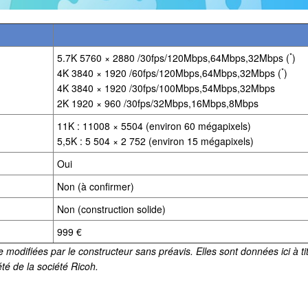
*
5.7K 5760 × 2880 /30fps/120Mbps,64Mbps,32Mbps (
)
*
4K 3840 × 1920 /60fps/120Mbps,64Mbps,32Mbps (
)
4K 3840 × 1920 /30fps/100Mbps,54Mbps,32Mbps
2K 1920 × 960 /30fps/32Mbps,16Mbps,8Mbps
11K : 11008 × 5504 (environ 60 mégapixels)
5,5K : 5 504 × 2 752 (environ 15 mégapixels)
Oui
Non (à confirmer)
Non (construction solide)
999 €
 modifiées par le constructeur sans préavis. Elles sont données ici à ti
té de la société Ricoh.