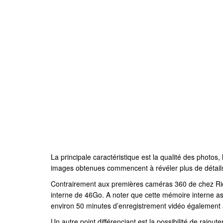
La principale caractéristique est la qualité des photos
images obtenues commencent à révéler plus de détail
Contrairement aux premières caméras 360 de chez Ric
interne de 46Go. A noter que cette mémoire interne as
environ 50 minutes d’enregistrement vidéo également av
Un autre point différenciant est la possibilité de rajout