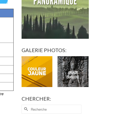
GALERIE PHOTOS:
tre
CHERCHER: