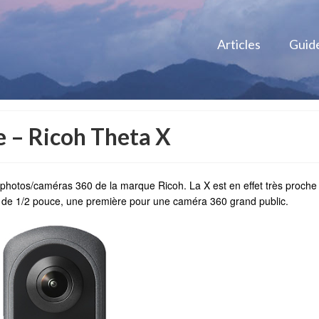
Articles
Guid
 – Ricoh Theta X
s photos/caméras 360 de la marque Ricoh. La X est en effet très proche
rs de 1/2 pouce, une première pour une caméra 360 grand public.