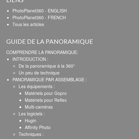
PhotoPlanet360 - ENGLISH
PhotoPlanet360 - FRENCH
Tous les articles
GUIDE DE LA PANORAMIQUE
COMPRENDRE LA PANORAMIQUE:
INTRODUCTION :
De la panoramique à la 360°
Un peu de technique
PANORAMIQUE PAR ASSEMBLAGE :
Les équipements :
Matériels pour Gopro
Matériels pour Reflex
Multi-caméras
Les logiciels :
Hugin
Affinity Photo
Techniques :