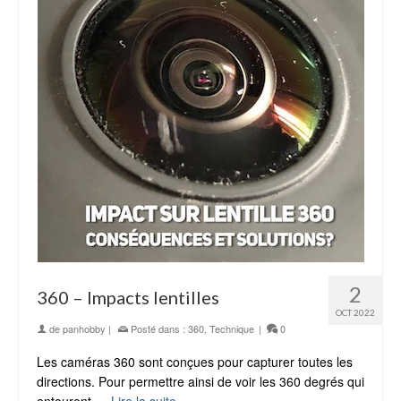
2
360 – Impacts lentilles
OCT 2022
de
panhobby
|
Posté dans :
360
,
Technique
|
0
Les caméras 360 sont conçues pour capturer toutes les
directions. Pour permettre ainsi de voir les 360 degrés qui