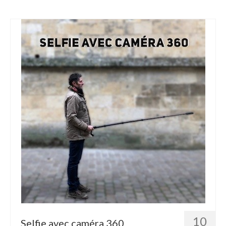
10
Selfie avec caméra 360