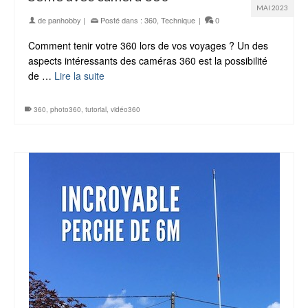
MAI 2023
de
panhobby
|
Posté dans :
360
,
Technique
|
0
Comment tenir votre 360 lors de vos voyages ? Un des
aspects intéressants des caméras 360 est la possibilité
de …
Lire la suite
360
,
photo360
,
tutorial
,
vidéo360