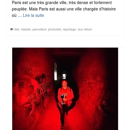
Paris est une très grande ville, très dense et fortement
peuplée. Mais Paris est aussi une ville chargée d’histoire
où …
Lire la suite
360
,
histoire
,
pannellum
,
photo360
,
reportage
,
tour virtuel