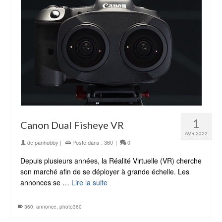
1
Canon Dual Fisheye VR
AVR 2022
de
panhobby
|
Posté dans :
360
|
0
Depuis plusieurs années, la Réalité Virtuelle (VR) cherche
son marché afin de se déployer à grande échelle. Les
annonces se …
Lire la suite
360
,
annonce
,
photo360