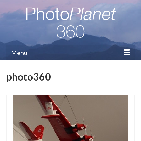
Menu
photo360