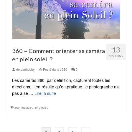
13
360 – Comment orienter sa caméra
MAR 2022
en plein soleil ?
de
panhobby
|
Posté dans :
360
|
0
Les caméras 360, par définition, capturent toutes les
directions. Il en résulte qu’en pratique, le photographe n’a
pas à se …
Lire la suite
360
,
insta360
,
photo360