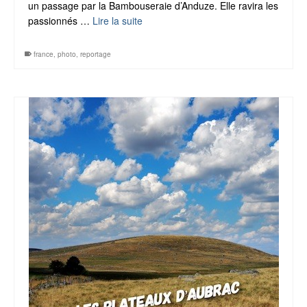
un passage par la Bambouseraie d’Anduze. Elle ravira les
passionnés …
Lire la suite
france
,
photo
,
reportage