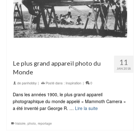
11
Le plus grand appareil photo du
JAN 2018
Monde
de
panhobby
|
Posté dans :
Inspiration
|
0
Dans les années 1900, le plus grand appareil
photographique du monde appelé « Mammoth Camera »
a été inventé par George R. …
Lire la suite
histoire
,
photo
,
reportage