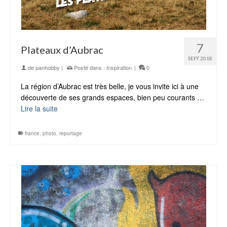
7
Plateaux d’Aubrac
SEPT 2018
de
panhobby
|
Posté dans :
Inspiration
|
0
La région d’Aubrac est très belle, je vous invite ici à une
découverte de ses grands espaces, bien peu courants …
Lire la suite
france
,
photo
,
reportage