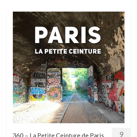
9
360 – La Petite Ceinture de Paris