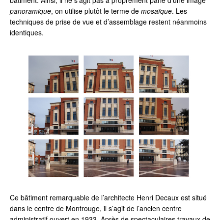
bâtiment. Ainsi, il ne s’agit pas à proprement parlé d’une image
panoramique
, on utilise plutôt le terme de
mosaïque
. Les
techniques de prise de vue et d’assemblage restent néanmoins
identiques.
Ce bâtiment remarquable de l’architecte Henri Decaux est situé
dans le centre de Montrouge, il s’agit de l’ancien centre
administratif ouvert en 1933. Après de spectaculaires travaux de