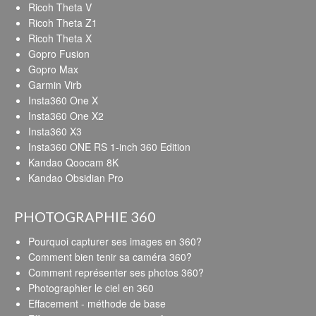
Ricoh Theta V
Ricoh Theta Z1
Ricoh Theta X
Gopro Fusion
Gopro Max
Garmin Virb
Insta360 One X
Insta360 One X2
Insta360 X3
Insta360 ONE RS 1-inch 360 Edition
Kandao Qoocam 8K
Kandao Obsidian Pro
PHOTOGRAPHIE 360
Pourquoi capturer ses images en 360?
Comment bien tenir sa caméra 360?
Comment représenter ses photos 360?
Photographier le ciel en 360
Effacement - méthode de base