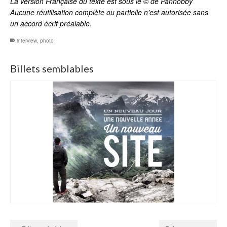
La version Française du texte est sous le © de Panhobby
Aucune réutilisation complète ou partielle n’est autorisée sans
un accord écrit préalable.
interview
,
photo
Billets semblables