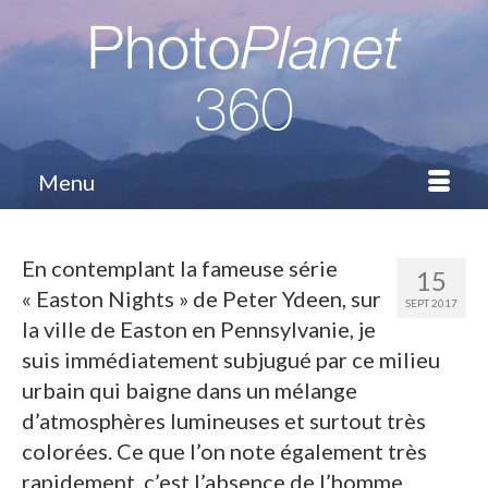
Menu
En contemplant la fameuse série
15
« Easton Nights » de Peter Ydeen, sur
SEPT 2017
la ville de Easton en Pennsylvanie, je
suis immédiatement subjugué par ce milieu
urbain qui baigne dans un mélange
d’atmosphères lumineuses et surtout très
colorées. Ce que l’on note également très
rapidement, c’est l’absence de l’homme,