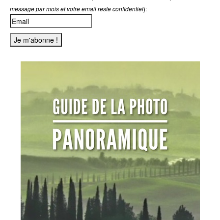
):
message par mois et votre email reste confidentiel