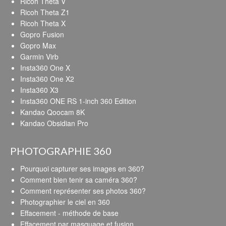
Ricoh Theta V
Ricoh Theta Z1
Ricoh Theta X
Gopro Fusion
Gopro Max
Garmin Virb
Insta360 One X
Insta360 One X2
Insta360 X3
Insta360 ONE RS 1-inch 360 Edition
Kandao Qoocam 8K
Kandao Obsidian Pro
PHOTOGRAPHIE 360
Pourquoi capturer ses images en 360?
Comment bien tenir sa caméra 360?
Comment représenter ses photos 360?
Photographier le ciel en 360
Effacement - méthode de base
Effacement par masquage et fusion