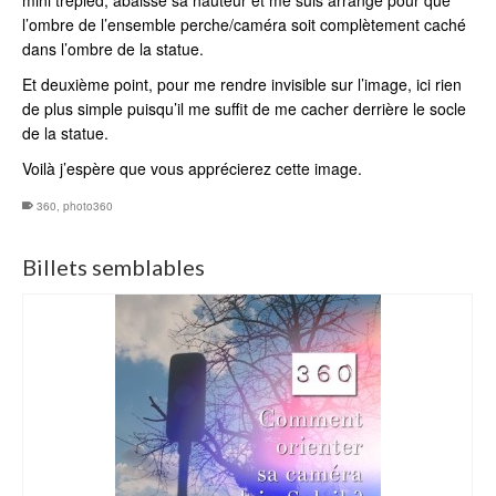
mini trépied, abaissé sa hauteur et me suis arrangé pour que
l’ombre de l’ensemble perche/caméra soit complètement caché
dans l’ombre de la statue.
Et deuxième point, pour me rendre invisible sur l’image, ici rien
de plus simple puisqu’il me suffit de me cacher derrière le socle
de la statue.
Voilà j’espère que vous apprécierez cette image.
360
,
photo360
Billets semblables