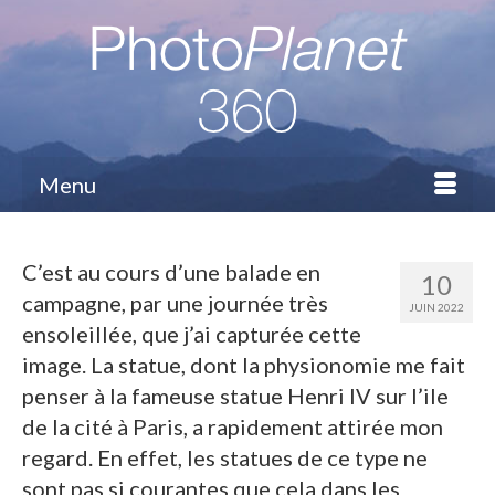
Menu
C’est au cours d’une balade en
10
campagne, par une journée très
JUIN 2022
ensoleillée, que j’ai capturée cette
image. La statue, dont la physionomie me fait
penser à la fameuse statue Henri IV sur l’ile
de la cité à Paris, a rapidement attirée mon
regard. En effet, les statues de ce type ne
sont pas si courantes que cela dans les