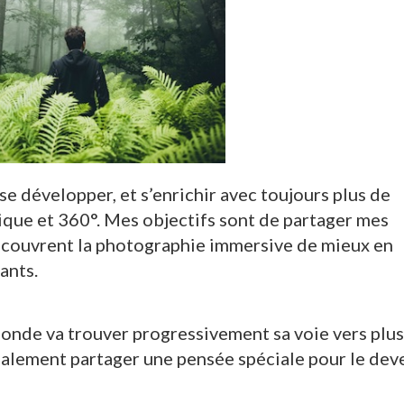
se développer, et s’enrichir avec toujours plus de
que et 360°. Mes objectifs sont de partager mes
écouvrent la photographie immersive de mieux en
ants.
monde va trouver progressivement sa voie vers plus
galement partager une pensée spéciale pour le dev