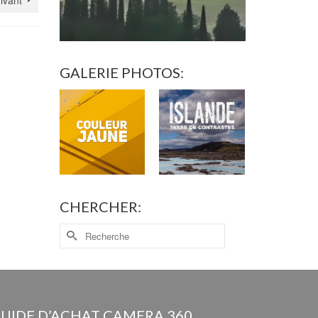
uivant
GALERIE PHOTOS:
CHERCHER:
UIDE D’ACHAT CAMERA 360