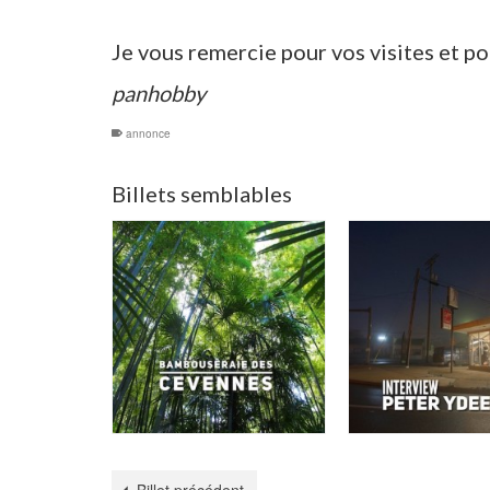
Je vous remercie pour vos visites et p
panhobby
annonce
Billets semblables