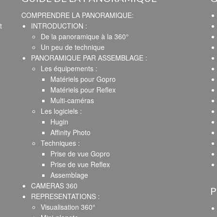
COMPRENDRE LA PANORAMIQUE:
t
INTRODUCTION :
De la panoramique à la 360°
Un peu de technique
PANORAMIQUE PAR ASSEMBLAGE :
Les équipements :
Matériels pour Gopro
Matériels pour Reflex
Multi-caméras
Les logiciels :
Hugin
Affinity Photo
Techniques :
Prise de vue Gopro
Prise de vue Reflex
Assemblage
CAMERAS 360
P
REPRESENTATIONS :
Visualisation 360°