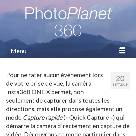
Menu
Pour ne rater aucun événement lors
20
de votre prise de vue, la caméra
SEPT 2019
Insta360 ONE X permet, non
seulement de capturer dans toutes les
directions, mais elle propose également un
mode
Capture rapide
(« Quick Capture ») qui
démarre la caméra directement en capture de
vidéo. Découvrons ce mode particulier dans