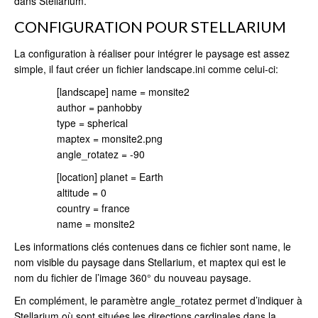
dans Stellarium.
CONFIGURATION POUR STELLARIUM
La configuration à réaliser pour intégrer le paysage est assez
simple, il faut créer un fichier landscape.ini comme celui-ci:
[landscape] name = monsite2
author = panhobby
type = spherical
maptex = monsite2.png
angle_rotatez = -90
[location] planet = Earth
altitude = 0
country = france
name = monsite2
Les informations clés contenues dans ce fichier sont name, le
nom visible du paysage dans Stellarium, et maptex qui est le
nom du fichier de l’image 360° du nouveau paysage.
En complément, le paramètre angle_rotatez permet d’indiquer à
Stellarium où sont situées les directions cardinales dans la