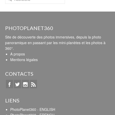
PHOTOPLANET360
Site de découverte des photos immersives, depuis la photo
panoramique en passant par les mini-planètes et les photos à
360°.
A propos
Mentions légales
CONTACTS
LIENS
PhotoPlanet360 - ENGLISH
PhotoPlanet360 - FRENCH