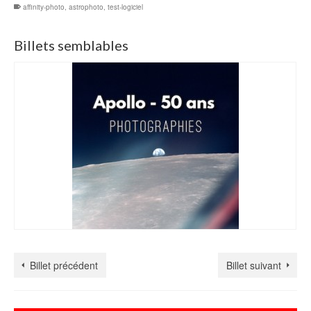
affinity-photo
,
astrophoto
,
test-logiciel
Billets semblables
Billet précédent
Billet suivant