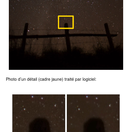
Photo d’un détail (cadre jaune) traité par logiciel: