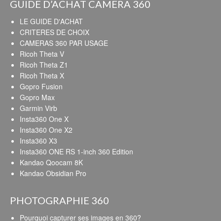
GUIDE D’ACHAT CAMERA 360
LE GUIDE D'ACHAT
CRITERES DE CHOIX
CAMERAS 360 PAR USAGE
Ricoh Theta V
Ricoh Theta Z1
Ricoh Theta X
Gopro Fusion
Gopro Max
Garmin Virb
Insta360 One X
Insta360 One X2
Insta360 X3
Insta360 ONE RS 1-inch 360 Edition
Kandao Qoocam 8K
Kandao Obsidian Pro
PHOTOGRAPHIE 360
Pourquoi capturer ses images en 360?