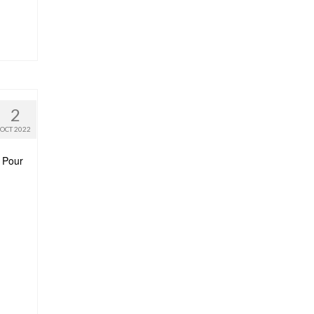
2
OCT 2022
. Pour