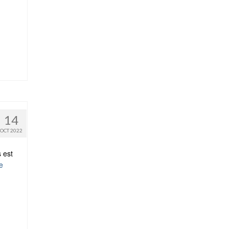
14
OCT 2022
 est
te