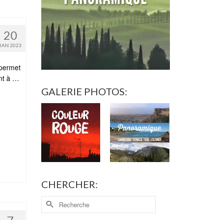
20
JAN 2023
 permet
ent à …
GALERIE PHOTOS:
CHERCHER: