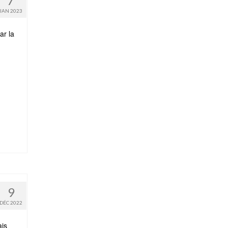
7
JAN 2023
ar la
9
DÉC 2022
ais