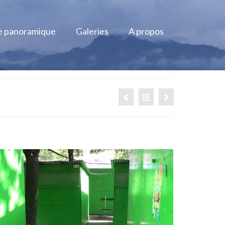
e panoramique
Galeries
A propos