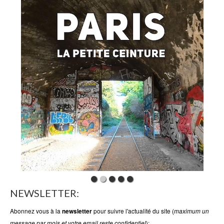
NEWSLETTER:
Abonnez vous à la
pour suivre l'actualité du site (
newsletter
maximum un
):
message par mois et votre email reste confidentiel