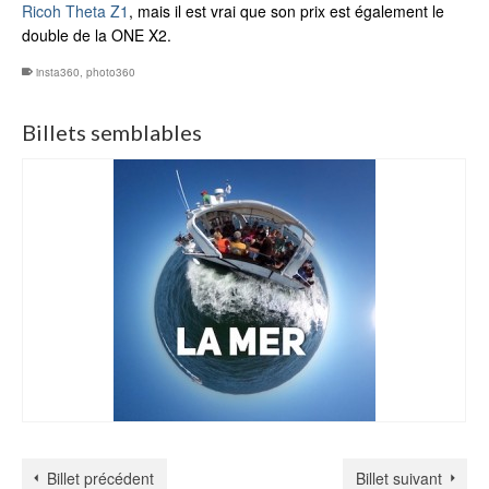
Ricoh Theta Z1
, mais il est vrai que son prix est également le
double de la ONE X2.
insta360
,
photo360
Billets semblables
Billet précédent
Billet suivant