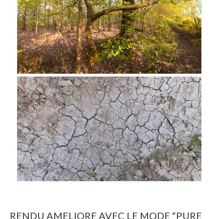
RENDU AMELIORE AVEC LE MODE “PURE