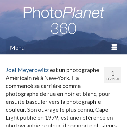
Menu
Joel Meyerowitz
est un photographe
1
Américain né à New-York. Il a
FÉV 2020
commencé sa carrière comme
photographe de rue en noir et blanc, pour
ensuite basculer vers la photographie
couleur. Son ouvrage le plus connu, Cape
Light publié en 1979, est une référence en
photographie couleur, il comporte plusieurs