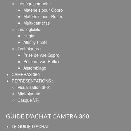
Les équipements :
Matériels pour Gopro
Matériels pour Reflex
Multi-caméras
Les logiciels :
Hugin
Affinity Photo
Techniques :
Prise de vue Gopro
Prise de vue Reflex
Assemblage
CAMERAS 360
REPRESENTATIONS :
Visualisation 360°
Mini-planete
Casque VR
GUIDE D’ACHAT CAMERA 360
LE GUIDE D'ACHAT