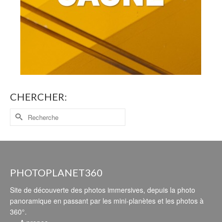
CHERCHER:
PHOTOPLANET360
Site de découverte des photos immersives, depuis la photo
panoramique en passant par les mini-planètes et les photos à
360°.