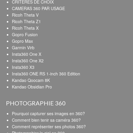
CRITERES DE CHOIX
CAMERAS 360 PAR USAGE
Ricoh Theta V
Ricoh Theta Z1
Ricoh Theta X
Gopro Fusion
Gopro Max
Garmin Virb
Insta360 One X
Insta360 One X2
Insta360 X3
Insta360 ONE RS 1-inch 360 Edition
Kandao Qoocam 8K
Kandao Obsidian Pro
PHOTOGRAPHIE 360
Pourquoi capturer ses images en 360?
Comment bien tenir sa caméra 360?
Comment représenter ses photos 360?