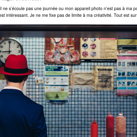
Il ne s’écoule pas une journée ou mon appareil photo n’est pas à ma p
t intéressant. Je ne me fixe pas de limite à ma créativité. Tout est sur 