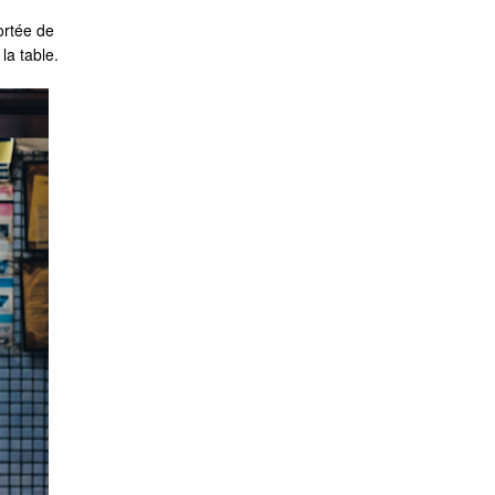
ortée de
la table.