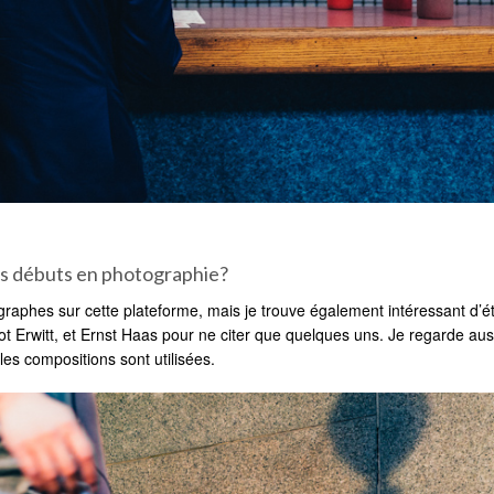
tes débuts en photographie?
raphes sur cette plateforme, mais je trouve également intéressant d’é
iot Erwitt, et Ernst Haas pour ne citer que quelques uns. Je regarde aus
les compositions sont utilisées.