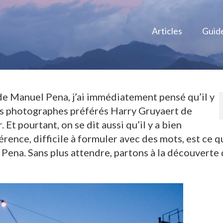
Articles
Guid
 de Manuel Pena, j’ai immédiatement pensé qu’il y
mes photographes préférés Harry Gruyaert de
Et pourtant, on se dit aussi qu’il y a bien
rence, difficile à formuler avec des mots, est ce q
 Pena. Sans plus attendre, partons à la découverte