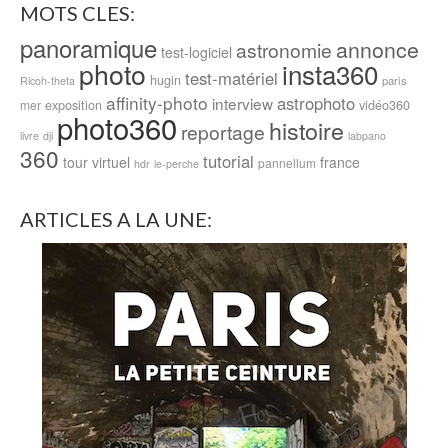
MOTS CLES:
panoramique
annonce
astronomie
test-logiciel
photo
insta360
test-matériel
hugin
paris
Ricoh-theta
affinity-photo
astrophoto
interview
exposition
vidéo360
mer
photo360
histoire
reportage
livre
dji
labpano
360
tutorial
tour virtuel
france
pannellum
hdr
le-perche
ARTICLES A LA UNE: