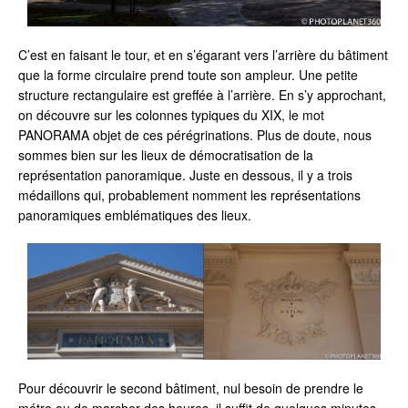
C’est en faisant le tour, et en s’égarant vers l’arrière du bâtiment
que la forme circulaire prend toute son ampleur. Une petite
structure rectangulaire est greffée à l’arrière. En s’y approchant,
on découvre sur les colonnes typiques du XIX, le mot
PANORAMA objet de ces pérégrinations. Plus de doute, nous
sommes bien sur les lieux de démocratisation de la
représentation panoramique. Juste en dessous, il y a trois
médaillons qui, probablement nomment les représentations
panoramiques emblématiques des lieux.
Pour découvrir le second bâtiment, nul besoin de prendre le
métro ou de marcher des heures, il suffit de quelques minutes