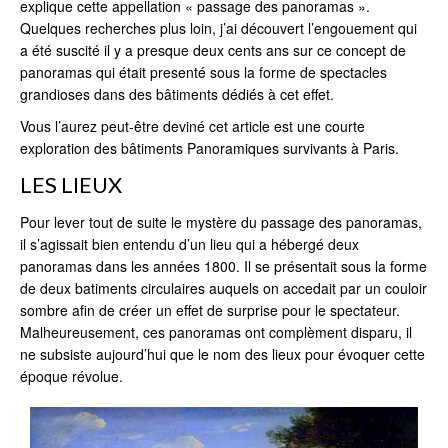
explique cette appellation « passage des panoramas ».
Quelques recherches plus loin, j’ai découvert l’engouement qui
a été suscité il y a presque deux cents ans sur ce concept de
panoramas qui était presenté sous la forme de spectacles
grandioses dans des bâtiments dédiés à cet effet.
Vous l’aurez peut-être deviné cet article est une courte
exploration des bâtiments Panoramiques survivants à Paris.
LES LIEUX
Pour lever tout de suite le mystère du passage des panoramas,
il s’agissait bien entendu d’un lieu qui a hébergé deux
panoramas dans les années 1800. Il se présentait sous la forme
de deux batiments circulaires auquels on accedait par un couloir
sombre afin de créer un effet de surprise pour le spectateur.
Malheureusement, ces panoramas ont complèment disparu, il
ne subsiste aujourd’hui que le nom des lieux pour évoquer cette
époque révolue.