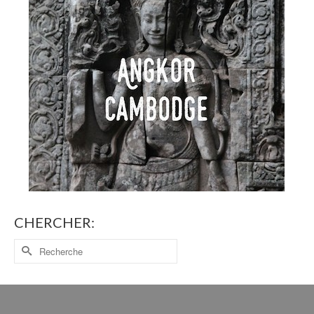
CHERCHER: