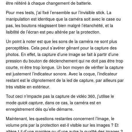
être réitéré à chaque changement de batterie.
Pour mes tests, j’ai fixé l’ensemble sur l’invisible stick. La
manipulation est identique que la caméra soit avec le case ou
pas, les boutons réagissent bien malgré l’étanchéité, et la
lisibilité de l’écran est peu altérée par la protection.
Un point à noter est que les sons de la caméra ne sont plus
perceptibles. Cela peut s’avérer gênant pour la capture des
photos. En effet, la capture d’une image se fait à partir d’une
pression du bouton de déclenchement qui ne doit pas être trop
courte, ni être trop longue. Un bon moyen de vérifier la capture
est justement l’indicateur sonore. Avec la coque, l’indicateur
restant est le clignotement de la led de capture, par ailleurs par
très visible en extérieur.
Tout ceci n’impacte pas la capture de vidéo 360, j’utilise le
mode
quick capture
, dans ce cas, la caméra est en
enregistrement dés qu’elle démarre.
Maintenant, les questions restantes concernent l’image, le
volume pris par la protection est-il visible sur les images ? Et
altère-t-il d’une manière ou d’une autre la qualité des images ?