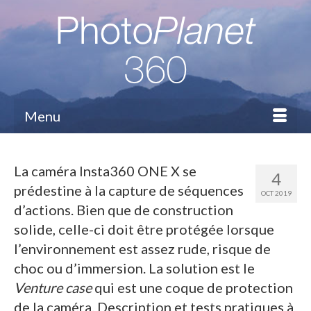
Menu
La caméra Insta360 ONE X se
4
prédestine à la capture de séquences
OCT 2019
d’actions. Bien que de construction
solide, celle-ci doit être protégée lorsque
l’environnement est assez rude, risque de
choc ou d’immersion. La solution est le
Venture case
qui est une coque de protection
de la caméra. Description et tests pratiques à