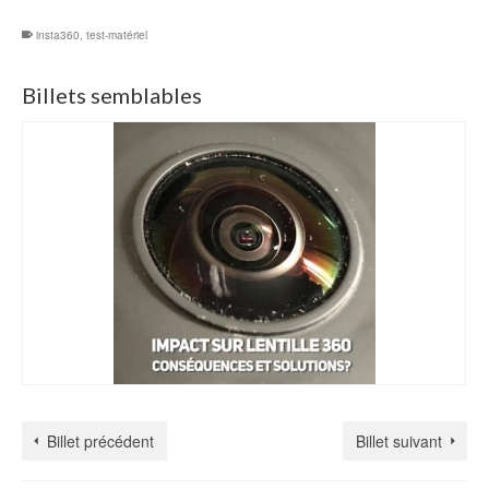
insta360
,
test-matériel
Billets semblables
Billet précédent
Billet suivant