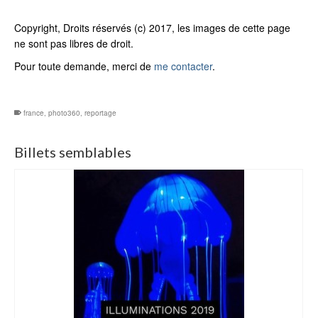
Copyright, Droits réservés (c) 2017, les images de cette page
ne sont pas libres de droit.
Pour toute demande, merci de
me contacter
.
france
,
photo360
,
reportage
Billets semblables