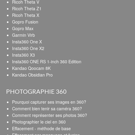
Ricoh Theta V
Ricoh Theta Z1
Ricoh Theta X
Gopro Fusion
Gopro Max
Garmin Virb
Insta360 One X
Insta360 One X2
Insta360 X3
Insta360 ONE RS 1-inch 360 Edition
Kandao Qoocam 8K
Kandao Obsidian Pro
PHOTOGRAPHIE 360
Pourquoi capturer ses images en 360?
Comment bien tenir sa caméra 360?
Comment représenter ses photos 360?
Photographier le ciel en 360
Effacement - méthode de base