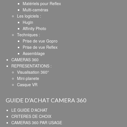
Matériels pour Reflex
Multi-caméras
Les logiciels :
Hugin
Affinity Photo
Techniques :
Prise de vue Gopro
Prise de vue Reflex
Assemblage
CAMERAS 360
REPRESENTATIONS :
Visualisation 360°
Mini-planete
Casque VR
GUIDE D’ACHAT CAMERA 360
LE GUIDE D'ACHAT
CRITERES DE CHOIX
CAMERAS 360 PAR USAGE